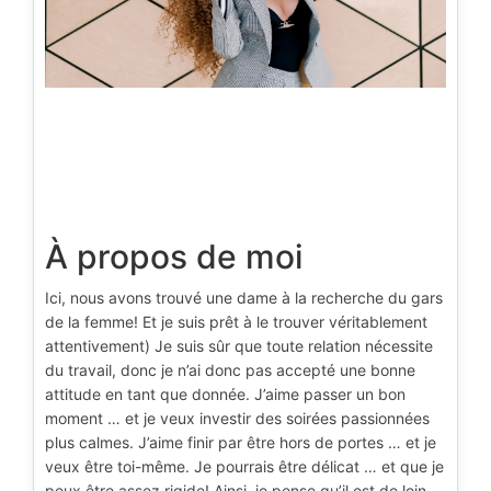
À propos de moi
Ici, nous avons trouvé une dame à la recherche du gars
de la femme! Et je suis prêt à le trouver véritablement
attentivement) Je suis sûr que toute relation nécessite
du travail, donc je n’ai donc pas accepté une bonne
attitude en tant que donnée. J’aime passer un bon
moment … et je veux investir des soirées passionnées
plus calmes. J’aime finir par être hors de portes … et je
veux être toi-même. Je pourrais être délicat … et que je
peux être assez rigide! Ainsi, je pense qu’il est de loin