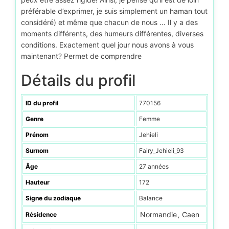
préférable d’exprimer, je suis simplement un haman tout
considéré) et même que chacun de nous … Il y a des
moments différents, des humeurs différentes, diverses
conditions. Exactement quel jour nous avons à vous
maintenant? Permet de comprendre
Détails du profil
ID du profil
770156
Genre
Femme
Prénom
Jehieli
Surnom
Fairy_Jehieli_93
Âge
27 années
Hauteur
172
Signe du zodiaque
Balance
Normandie
Caen
Résidence
,