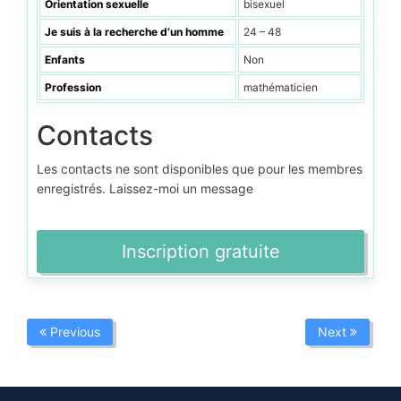
Orientation sexuelle
bisexuel
Je suis à la recherche d’un homme
24 – 48
Enfants
Non
Profession
mathématicien
Contacts
Les contacts ne sont disponibles que pour les membres
enregistrés. Laissez-moi un message
Inscription gratuite
Previous
Next