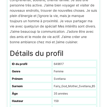
personne très active. J’aime bien voyager et visiter de
nouveaux endroits, trouver de nouvelles choses. Je suis
plein d’énergie et j’ignore la vie, mais je manque
toujours un homme à proximité. Je veux partager ma
vie avec quelqu’un de spécial! Mes intérêts sont divers.
J’aime beaucoup la communication. J’adore être avec
des amis et le mode de vie actif. J’aime créer une
bonne ambiance chez moi et j’aime cuisiner.
Détails du profil
ID du profil
649617
Genre
Femme
Prénom
Svetlana
Surnom
Fairy_God_Mother_Svetlana_85
Âge
35 années
Hauteur
159