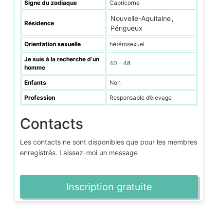
Signe du zodiaque
Capricorne
Nouvelle-Aquitaine
,
Résidence
Périgueux
Orientation sexuelle
hétérosexuel
Je suis à la recherche d’un
40 – 48
homme
Enfants
Non
Profession
Responsable d’élevage
Contacts
Les contacts ne sont disponibles que pour les membres
enregistrés. Laissez-moi un message
Inscription gratuite