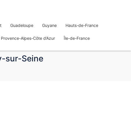
t
Guadeloupe
Guyane
Hauts-de-France
Provence-Alpes-Côte d’Azur
Île-de-France
y-sur-Seine