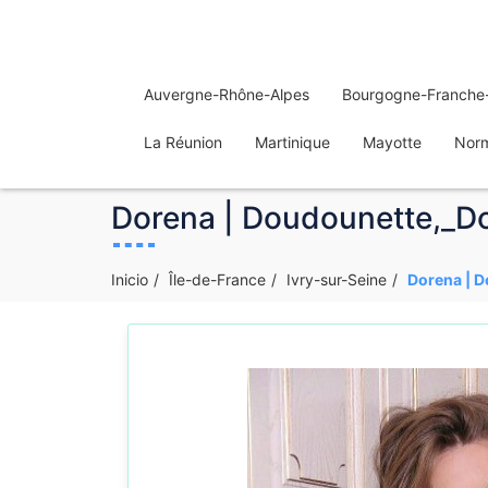
Auvergne-Rhône-Alpes
Bourgogne-Franche
La Réunion
Martinique
Mayotte
Nor
Dorena | Doudounette,_Dor
Inicio
Île-de-France
Ivry-sur-Seine
Dorena | D