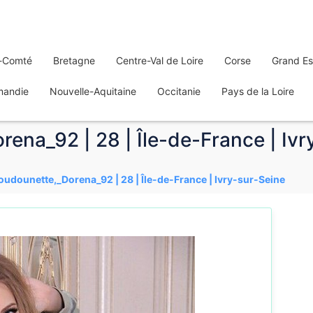
-Comté
Bretagne
Centre-Val de Loire
Corse
Grand Es
mandie
Nouvelle-Aquitaine
Occitanie
Pays de la Loire
ena_92 | 28 | Île-de-France | Ivr
oudounette,_Dorena_92 | 28 | Île-de-France | Ivry-sur-Seine