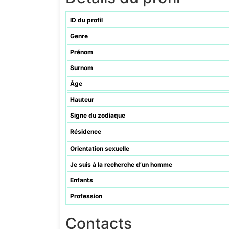
ID du profil
Genre
Prénom
Surnom
Âge
Hauteur
Signe du zodiaque
Résidence
Orientation sexuelle
Je suis à la recherche d’un homme
Enfants
Profession
Contacts