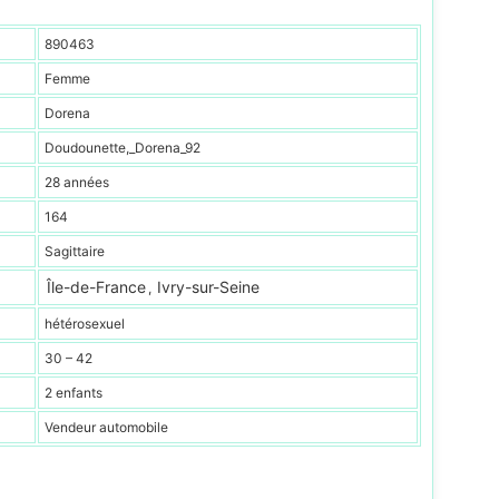
890463
Femme
Dorena
Doudounette,_Dorena_92
28 années
164
Sagittaire
Île-de-France
Ivry-sur-Seine
,
hétérosexuel
30 – 42
2 enfants
Vendeur automobile