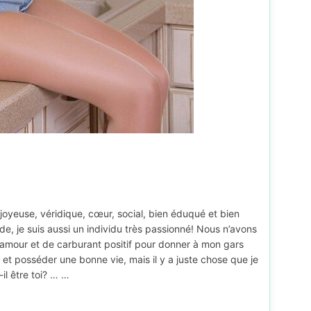
 joyeuse, véridique, cœur, social, bien éduqué et bien
, je suis aussi un individu très passionné! Nous n’avons
’amour et de carburant positif pour donner à mon gars
et posséder une bonne vie, mais il y a juste chose que je
il être toi? … …