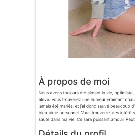
À propos de moi
Nous avons toujours été aimant la vie, optimiste,
élevé. Vous trouverez une humeur vraiment chaude
jamais été mariés, et j’ai donc sauvé beaucoup d
bien-aimé personnel. Vous trouverez des intérêts 
saute dans ma vie. Ce sera puissant amour! Peut-
Détails du profil