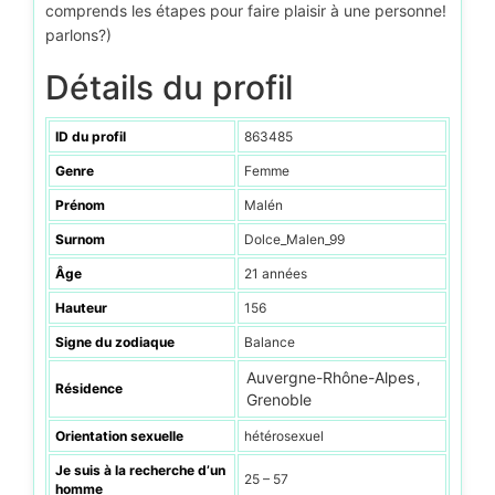
comprends les étapes pour faire plaisir à une personne!
parlons?)
Détails du profil
ID du profil
863485
Genre
Femme
Prénom
Malén
Surnom
Dolce_Malen_99
Âge
21 années
Hauteur
156
Signe du zodiaque
Balance
Auvergne-Rhône-Alpes
,
Résidence
Grenoble
Orientation sexuelle
hétérosexuel
Je suis à la recherche d’un
25 – 57
homme