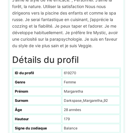
forêt, la nature. Utiliser la satisfaction Nous nous
dirigeons vers la piscine des enfants et comme le spa
russe. Je serai fantastique en cuisinant, j’apprécie la
cozzing et la fiabilité. Je peux taper et l’adorer. Je me
développe habituellement. Je préfère lire Mystic, avoir
une curiosité sur la parapsychologie. Je suis en faveur
du style de vie plus sain et je suis Veggie.
Détails du profil
ID du profil
619270
Genre
Femme
Prénom
Margaretha
Surnom
Darkspase_Margaretha_92
Âge
28 années
Hauteur
179
Signe du zodiaque
Balance