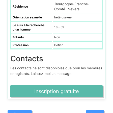
Bourgogne-Franche-
Résidence
Comté
Nevers
,
Orientation sexuelle
hétérosexuel
Je suis à la recherche
18 – 59
d’un homme
Enfants
Non
Profession
Potier
Contacts
Les contacts ne sont disponibles que pour les membres
enregistrés. Laissez-moi un message
Inscription gratuite