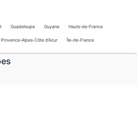
t
Guadeloupe
Guyane
Hauts-de-France
Provence-Alpes-Côte d’Azur
Île-de-France
bes