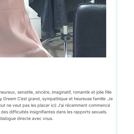
 heureux, sensitile, sincère, imaginatif, romantik et jolie fille
My Dreem C’est grand, sympathique et heureuse famille .Je
out ne veut pas les placer ici) J’ai récemment commencé
r des difficultés insignifiantes dans les rapports sexuels.
dialogue directe avec vous.