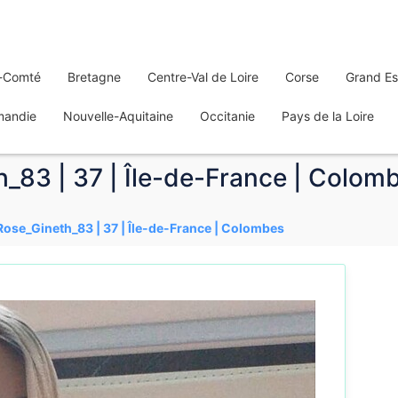
-Comté
Bretagne
Centre-Val de Loire
Corse
Grand Es
mandie
Nouvelle-Aquitaine
Occitanie
Pays de la Loire
_83 | 37 | Île-de-France | Colom
Rose_Gineth_83 | 37 | Île-de-France | Colombes