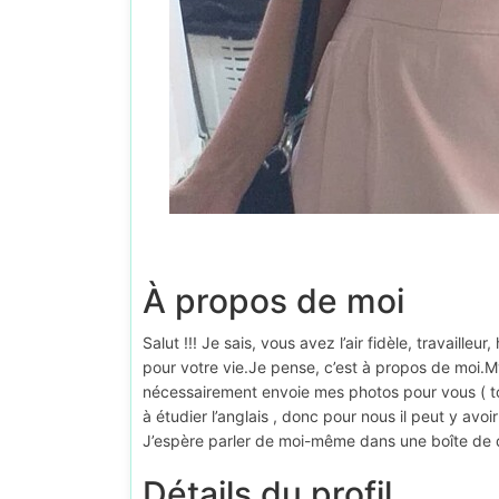
À propos de moi
Salut !!! Je sais, vous avez l’air fidèle, travailleur,
pour votre vie.Je pense, c’est à propos de moi.
nécessairement envoie mes photos pour vous ( t
à étudier l’anglais , donc pour nous il peut y avoi
J’espère parler de moi-même dans une boîte de 
Détails du profil