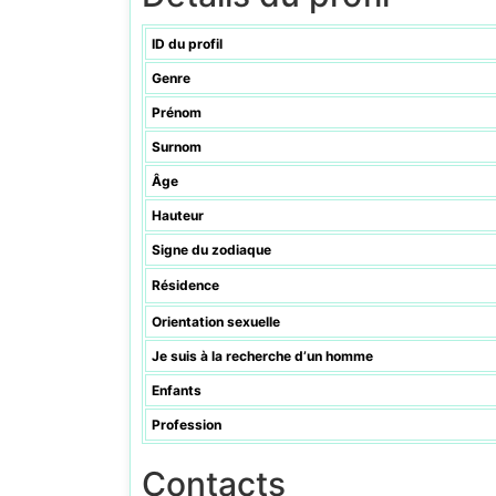
ID du profil
Genre
Prénom
Surnom
Âge
Hauteur
Signe du zodiaque
Résidence
Orientation sexuelle
Je suis à la recherche d’un homme
Enfants
Profession
Contacts