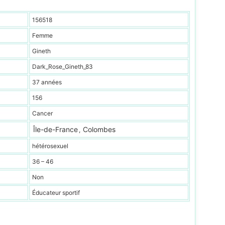
156518
Femme
Gineth
Dark_Rose_Gineth_83
37 années
156
Cancer
Île-de-France
Colombes
,
hétérosexuel
36 – 46
Non
Éducateur sportif