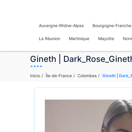
Auvergne-Rhône-Alpes
Bourgogne-Franche
La Réunion
Martinique
Mayotte
Nor
Gineth | Dark_Rose_Gineth
Inicio
Île-de-France
Colombes
Gineth | Dark_