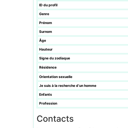
ID du profil
Genre
Prénom
Surnom
Âge
Hauteur
Signe du zodiaque
Résidence
Orientation sexuelle
Je suis à la recherche d’un homme
Enfants
Profession
Contacts