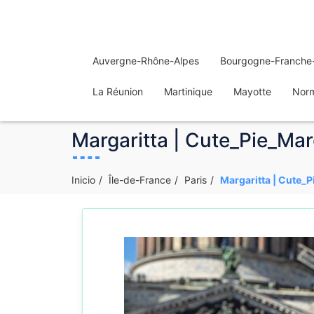
Auvergne-Rhône-Alpes
Bourgogne-Franche
La Réunion
Martinique
Mayotte
Nor
Margaritta | Cute_Pie_Marg
Inicio
Île-de-France
Paris
Margaritta | Cute_Pi