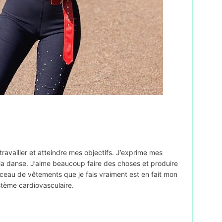
 travailler et atteindre mes objectifs. J’exprime mes
la danse. J’aime beaucoup faire des choses et produire
eau de vêtements que je fais vraiment est en fait mon
stème cardiovasculaire.