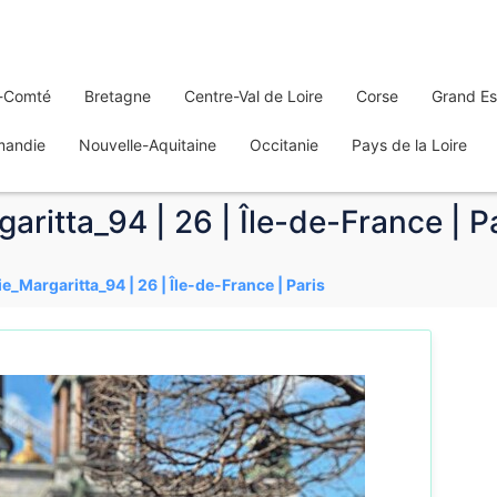
-Comté
Bretagne
Centre-Val de Loire
Corse
Grand Es
mandie
Nouvelle-Aquitaine
Occitanie
Pays de la Loire
aritta_94 | 26 | Île-de-France | P
e_Margaritta_94 | 26 | Île-de-France | Paris