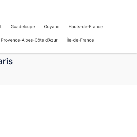
t
Guadeloupe
Guyane
Hauts-de-France
Provence-Alpes-Côte d’Azur
Île-de-France
aris