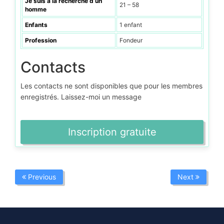
Je suis à la recherche d’un
21 – 58
homme
Enfants
1 enfant
Profession
Fondeur
Contacts
Les contacts ne sont disponibles que pour les membres
enregistrés. Laissez-moi un message
Inscription gratuite
Previous
Next