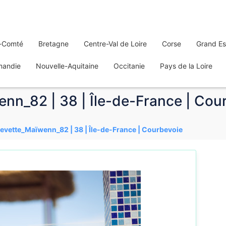
-Comté
Bretagne
Centre-Val de Loire
Corse
Grand Es
mandie
Nouvelle-Aquitaine
Occitanie
Pays de la Loire
nn_82 | 38 | Île-de-France | Cou
evette_Maïwenn_82 | 38 | Île-de-France | Courbevoie