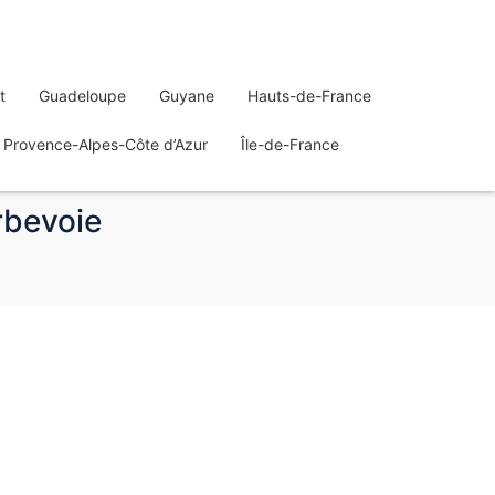
t
Guadeloupe
Guyane
Hauts-de-France
Provence-Alpes-Côte d’Azur
Île-de-France
rbevoie