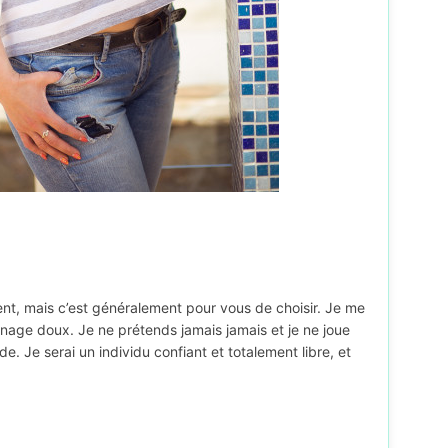
igent, mais c’est généralement pour vous de choisir. Je me
age doux. Je ne prétends jamais jamais et je ne joue
e. Je serai un individu confiant et totalement libre, et