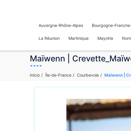
Auvergne-Rhône-Alpes
Bourgogne-Franche
La Réunion
Martinique
Mayotte
Nor
Maïwenn | Crevette_Maïwe
Inicio
Île-de-France
Courbevoie
Maïwenn | Cr