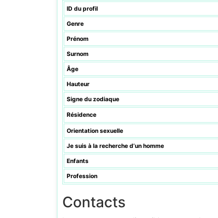
ID du profil
Genre
Prénom
Surnom
Âge
Hauteur
Signe du zodiaque
Résidence
Orientation sexuelle
Je suis à la recherche d’un homme
Enfants
Profession
Contacts