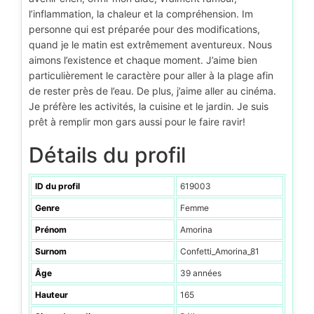
l’inflammation, la chaleur et la compréhension. Im
personne qui est préparée pour des modifications,
quand je le matin est extrêmement aventureux. Nous
aimons l’existence et chaque moment. J’aime bien
particulièrement le caractère pour aller à la plage afin
de rester près de l’eau. De plus, j’aime aller au cinéma.
Je préfère les activités, la cuisine et le jardin. Je suis
prêt à remplir mon gars aussi pour le faire ravir!
Détails du profil
ID du profil
619003
Genre
Femme
Prénom
Amorina
Surnom
Confetti_Amorina_81
Âge
39 années
Hauteur
165