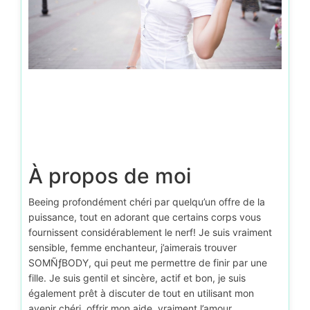
À propos de moi
Beeing profondément chéri par quelqu’un offre de la
puissance, tout en adorant que certains corps vous
fournissent considérablement le nerf! Je suis vraiment
sensible, femme enchanteur, j’aimerais trouver
SOMÑƒBODY, qui peut me permettre de finir par une
fille. Je suis gentil et sincère, actif et bon, je suis
également prêt à discuter de tout en utilisant mon
avenir chéri, offrir mon aide, vraiment l’amour,