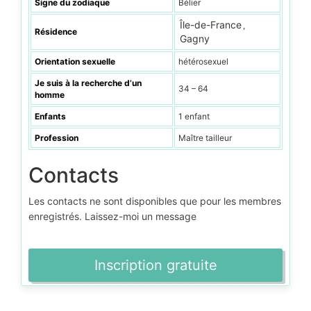
Signe du zodiaque
Bélier
Île-de-France
,
Résidence
Gagny
Orientation sexuelle
hétérosexuel
Je suis à la recherche d’un
34 – 64
homme
Enfants
1 enfant
Profession
Maître tailleur
Contacts
Les contacts ne sont disponibles que pour les membres
enregistrés. Laissez-moi un message
Inscription gratuite