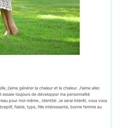
, j’aime générer la chaleur et la chaleur. J’aime aller.
t essaie toujours de développer ma personnalité
eau pour moi-même., Identité: Je serai intérêt, vous vous
eptif, fiable, type, fille intéressante, bonne femme au