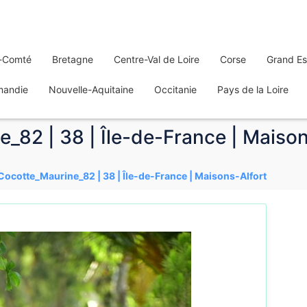
-Comté
Bretagne
Centre-Val de Loire
Corse
Grand Es
mandie
Nouvelle-Aquitaine
Occitanie
Pays de la Loire
_82 | 38 | Île-de-France | Maison
Cocotte_Maurine_82 | 38 | Île-de-France | Maisons-Alfort