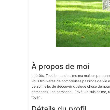
À propos de moi
Intérêts: Tout le monde aime ma maison personnelle
Vous trouverez de nombreuses passions de vie e
personnelle, de découvrir quelque chose de nouv
demandez une personne., Privé: Je suis calme, réc
foyer .
Détails du profil