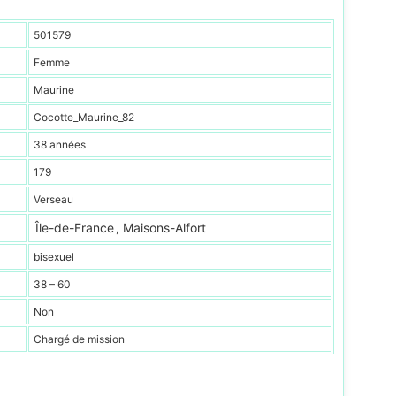
501579
Femme
Maurine
Cocotte_Maurine_82
38 années
179
Verseau
Île-de-France
Maisons-Alfort
,
bisexuel
38 – 60
Non
Chargé de mission