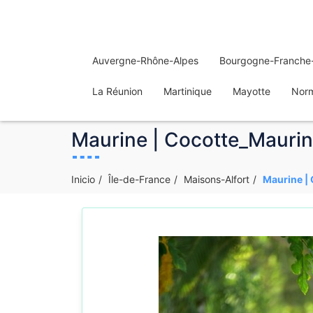
Auvergne-Rhône-Alpes
Bourgogne-Franche
La Réunion
Martinique
Mayotte
Nor
Maurine | Cocotte_Maurine
Inicio
Île-de-France
Maisons-Alfort
Maurine | 