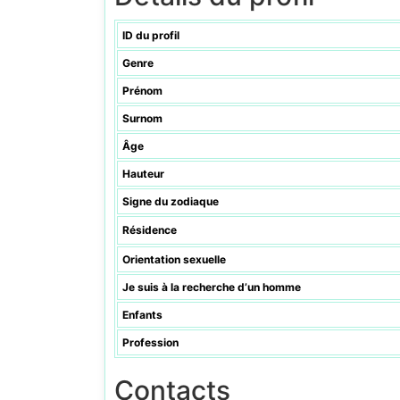
ID du profil
Genre
Prénom
Surnom
Âge
Hauteur
Signe du zodiaque
Résidence
Orientation sexuelle
Je suis à la recherche d’un homme
Enfants
Profession
Contacts