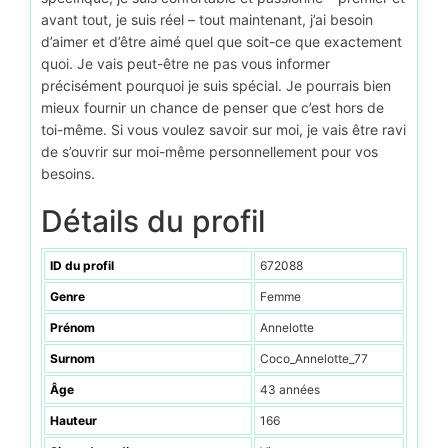
avant tout, je suis réel – tout maintenant, j’ai besoin
d’aimer et d’être aimé quel que soit-ce que exactement
quoi. Je vais peut-être ne pas vous informer
précisément pourquoi je suis spécial. Je pourrais bien
mieux fournir un chance de penser que c’est hors de
toi-même. Si vous voulez savoir sur moi, je vais être ravi
de s’ouvrir sur moi-même personnellement pour vos
besoins.
Détails du profil
ID du profil
672088
Genre
Femme
Prénom
Annelotte
Surnom
Coco_Annelotte_77
Âge
43 années
Hauteur
166