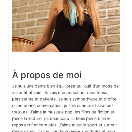
À propos de moi
Je suis une dame bien équilibrée qui jouit d’un mode de
vie actif et sain. Je suis une personne travailleuse,
persistante et patiente. Je suis sympathique et profite
d’une bonne conversation, je suis curieux et avancez
toujours. J’aime la musique pop, les films de fiction et
j’aime la lecture, j’ai beaucoup lu. Mais j’aime bien le
repos actif encore plus. J’aime aussi le sport et surtout
j’aime nager. J’aime voir de nouveaux endroits et mon