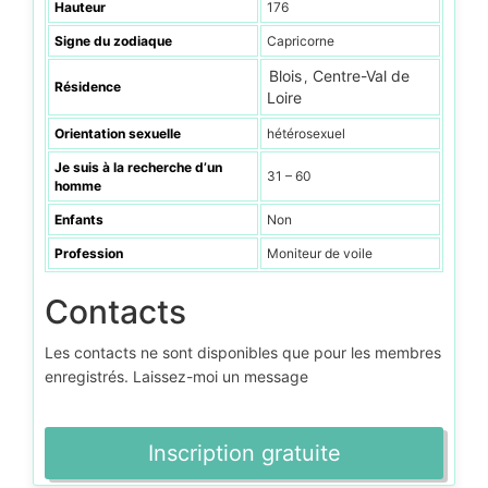
Hauteur
176
Signe du zodiaque
Capricorne
Blois
Centre-Val de
,
Résidence
Loire
Orientation sexuelle
hétérosexuel
Je suis à la recherche d’un
31 – 60
homme
Enfants
Non
Profession
Moniteur de voile
Contacts
Les contacts ne sont disponibles que pour les membres
enregistrés. Laissez-moi un message
Inscription gratuite