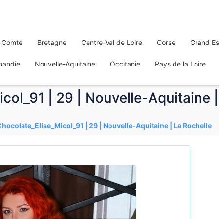
-Comté
Bretagne
Centre-Val de Loire
Corse
Grand Es
mandie
Nouvelle-Aquitaine
Occitanie
Pays de la Loire
col_91 | 29 | Nouvelle-Aquitaine 
Chocolate_Elise_Micol_91 | 29 | Nouvelle-Aquitaine | La Rochelle