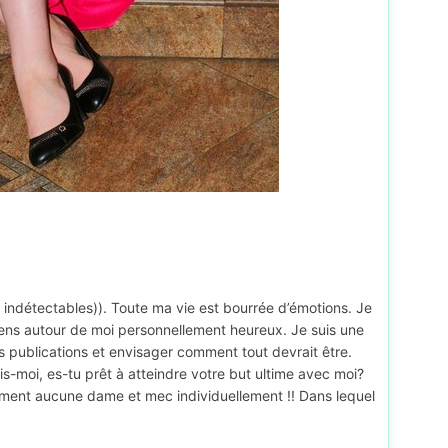
indétectables)). Toute ma vie est bourrée d’émotions. Je
ens autour de moi personnellement heureux. Je suis une
es publications et envisager comment tout devrait être.
 Dis-moi, es-tu prêt à atteindre votre but ultime avec moi?
lument aucune dame et mec individuellement !! Dans lequel