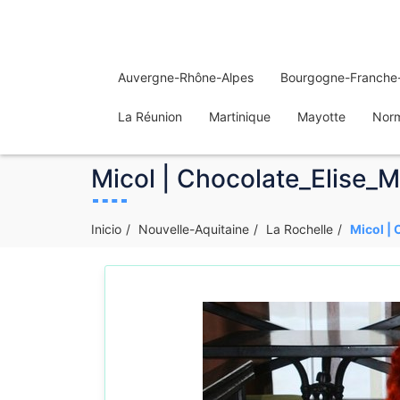
Auvergne-Rhône-Alpes
Bourgogne-Franche
La Réunion
Martinique
Mayotte
Nor
Micol | Chocolate_Elise_Mi
Inicio
Nouvelle-Aquitaine
La Rochelle
Micol | 