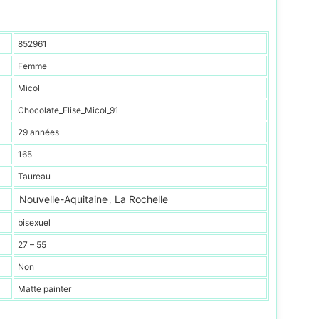
852961
Femme
Micol
Chocolate_Elise_Micol_91
29 années
165
Taureau
Nouvelle-Aquitaine
La Rochelle
,
bisexuel
27 – 55
Non
Matte painter