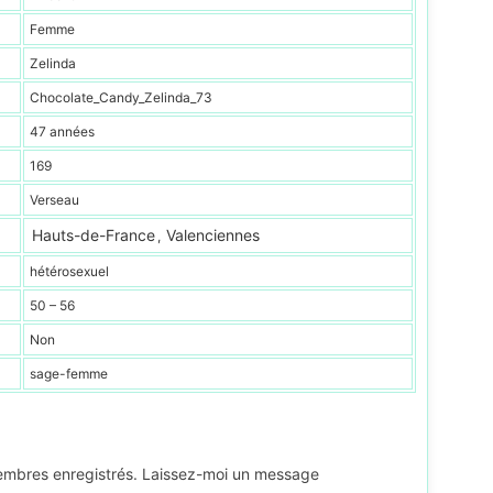
Femme
Zelinda
Chocolate_Candy_Zelinda_73
47 années
169
Verseau
Hauts-de-France
Valenciennes
,
hétérosexuel
50 – 56
Non
sage-femme
membres enregistrés. Laissez-moi un message