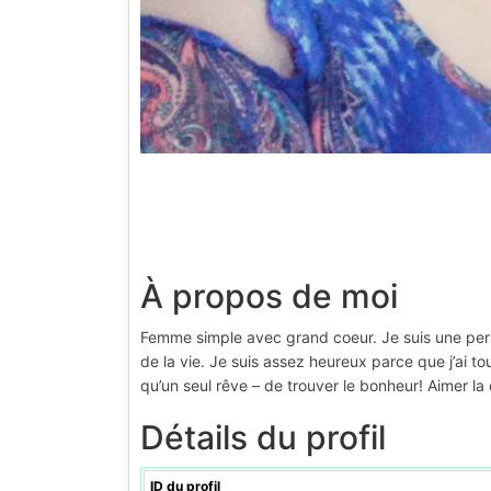
À propos de moi
Femme simple avec grand coeur. Je suis une pe
de la vie. Je suis assez heureux parce que j’ai to
qu’un seul rêve – de trouver le bonheur! Aimer la
Détails du profil
ID du profil