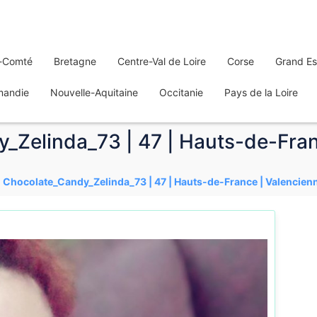
-Comté
Bretagne
Centre-Val de Loire
Corse
Grand Es
mandie
Nouvelle-Aquitaine
Occitanie
Pays de la Loire
y_Zelinda_73 | 47 | Hauts-de-Fra
| Chocolate_Candy_Zelinda_73 | 47 | Hauts-de-France | Valencien