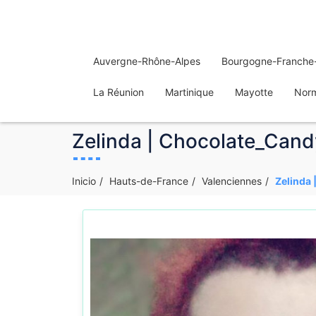
Auvergne-Rhône-Alpes
Bourgogne-Franche
La Réunion
Martinique
Mayotte
Nor
Zelinda | Chocolate_Cand
Inicio
Hauts-de-France
Valenciennes
Zelinda 