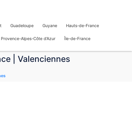
t
Guadeloupe
Guyane
Hauts-de-France
Provence-Alpes-Côte d’Azur
Île-de-France
nce | Valenciennes
nes