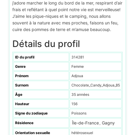
j’adore marcher le long du bord de la mer, respirant d’air
frais et reflétant à quel point notre vie est merveilleuse!
J’aime les pique-niques et le camping, nous allons
souvent à la nature avec mes proches, faisons un feu,
cuire des pommes de terre et m’amuse beaucoup.
Détails du profil
ID du profil
314281
Genre
Femme
Prénom
Adjoua
Surnom
Chocolate_Candy_Adjoua_85
Âge
35 années
Hauteur
156
Signe du zodiaque
Poissons
Île-de-France
Gagny
Résidence
,
Orientation sexuelle
hétérosexuel