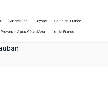
t
Guadeloupe
Guyane
Hauts-de-France
Provence-Alpes-Côte d’Azur
Île-de-France
tauban