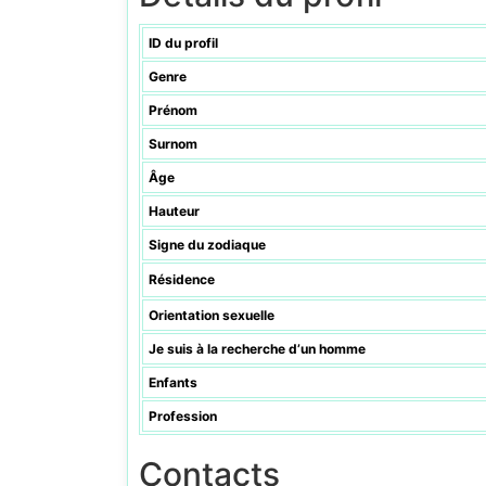
ID du profil
Genre
Prénom
Surnom
Âge
Hauteur
Signe du zodiaque
Résidence
Orientation sexuelle
Je suis à la recherche d’un homme
Enfants
Profession
Contacts