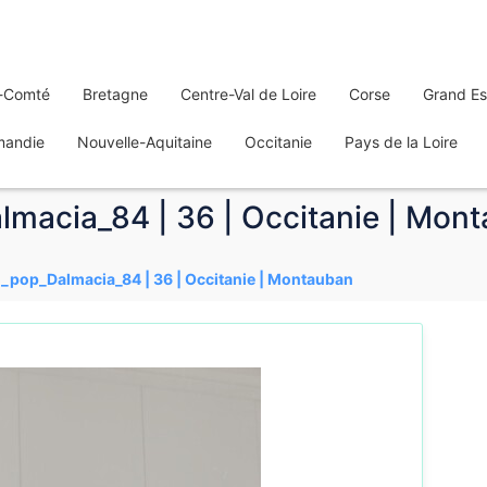
-Comté
Bretagne
Centre-Val de Loire
Corse
Grand Es
mandie
Nouvelle-Aquitaine
Occitanie
Pays de la Loire
macia_84 | 36 | Occitanie | Mon
_pop_Dalmacia_84 | 36 | Occitanie | Montauban