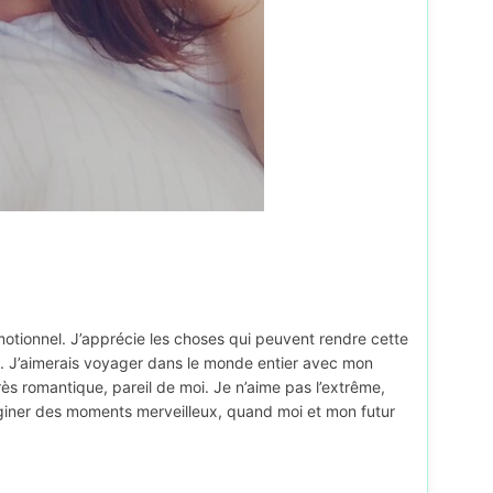
motionnel. J’apprécie les choses qui peuvent rendre cette
ls. J’aimerais voyager dans le monde entier avec mon
très romantique, pareil de moi. Je n’aime pas l’extrême,
imaginer des moments merveilleux, quand moi et mon futur