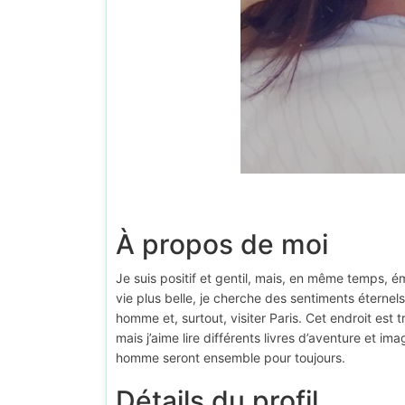
À propos de moi
Je suis positif et gentil, mais, en même temps, é
vie plus belle, je cherche des sentiments éterne
homme et, surtout, visiter Paris. Cet endroit est 
mais j’aime lire différents livres d’aventure et 
homme seront ensemble pour toujours.
Détails du profil