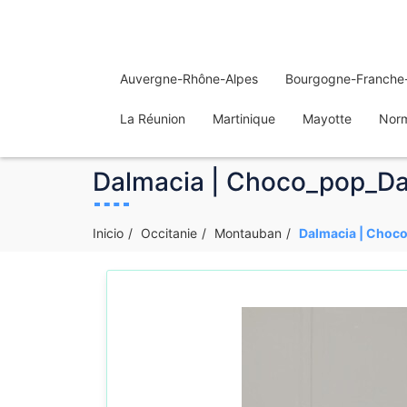
Auvergne-Rhône-Alpes
Bourgogne-Franche
La Réunion
Martinique
Mayotte
Nor
Dalmacia | Choco_pop_Dal
Inicio
Occitanie
Montauban
Dalmacia | Choco