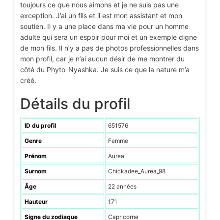
toujours ce que nous aimons et je ne suis pas une
exception. J’ai un fils et il est mon assistant et mon
soutien. Il y a une place dans ma vie pour un homme
adulte qui sera un espoir pour moi et un exemple digne
de mon fils. Il n’y a pas de photos professionnelles dans
mon profil, car je n’ai aucun désir de me montrer du
côté du Phyto-Nyashka. Je suis ce que la nature m’a
créé.
Détails du profil
ID du profil
651576
Genre
Femme
Prénom
Aurea
Surnom
Chickadee_Aurea_98
Âge
22 années
Hauteur
171
Signe du zodiaque
Capricorne