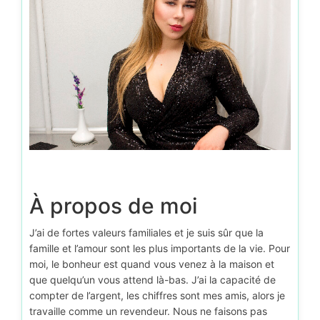
À propos de moi
J’ai de fortes valeurs familiales et je suis sûr que la
famille et l’amour sont les plus importants de la vie. Pour
moi, le bonheur est quand vous venez à la maison et
que quelqu’un vous attend là-bas. J’ai la capacité de
compter de l’argent, les chiffres sont mes amis, alors je
travaille comme un revendeur. Nous ne faisons pas