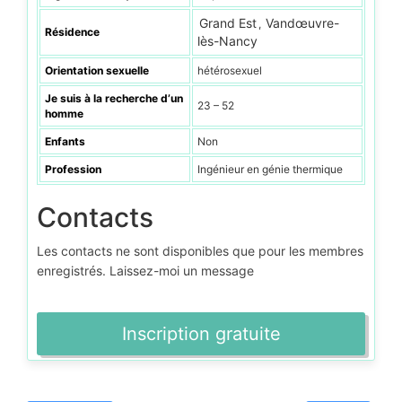
Grand Est
Vandœuvre-
,
Résidence
lès-Nancy
Orientation sexuelle
hétérosexuel
Je suis à la recherche d’un
23 – 52
homme
Enfants
Non
Profession
Ingénieur en génie thermique
Contacts
Les contacts ne sont disponibles que pour les membres
enregistrés. Laissez-moi un message
Inscription gratuite