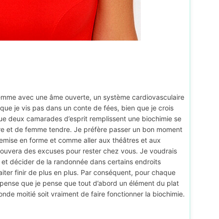
emme avec une âme ouverte, un système cardiovasculaire
 que je vis pas dans un conte de fées, bien que je crois
que deux camarades d’esprit remplissent une biochimie se
ndre et de femme tendre. Je préfère passer un bon moment
remise en forme et comme aller aux théâtres et aux
 trouvera des excuses pour rester chez vous. Je voudrais
e et décider de la randonnée dans certains endroits
haiter finir de plus en plus. Par conséquent, pour chaque
je pense que je pense que tout d’abord un élément du plat
onde moitié soit vraiment de faire fonctionner la biochimie.