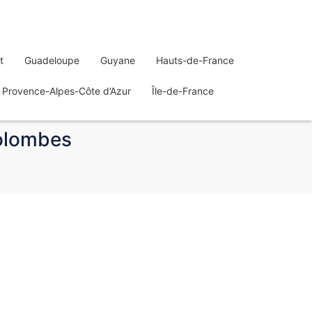
t
Guadeloupe
Guyane
Hauts-de-France
Provence-Alpes-Côte d’Azur
Île-de-France
Colombes