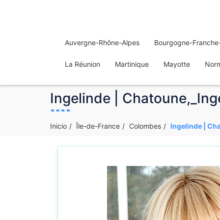
Auvergne-Rhône-Alpes
Bourgogne-Franche
La Réunion
Martinique
Mayotte
Nor
Ingelinde | Chatoune,_Ing
Inicio
Île-de-France
Colombes
Ingelinde | Ch