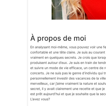
À propos de moi
En analysant moi-même, vous pouvez voir une f
confortable et une tête claire. Je suis au courant
vraiment en quelques secrets. Je crois que lors
produisent autour d’eux. Je suis en train de te
et suivre un mode de vie efficace, un centre de 
concerts. Je ne suis pas le genre d’individu qui
personnellement investir des vacances de la vill
merveilleux, car j’aime vraiment la nature et sou
secret, il y avait clairement une recette et que 
est prêt aujourd’hui et que je souhaite que la sec
L’avez vous?