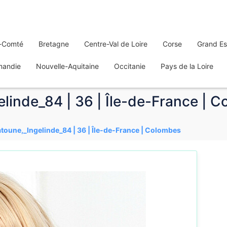
-Comté
Bretagne
Centre-Val de Loire
Corse
Grand Es
mandie
Nouvelle-Aquitaine
Occitanie
Pays de la Loire
elinde_84 | 36 | Île-de-France | 
atoune,_Ingelinde_84 | 36 | Île-de-France | Colombes