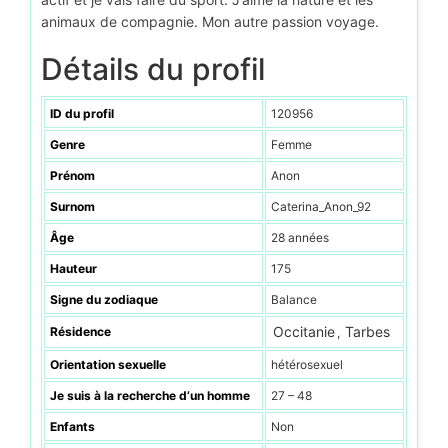
animaux de compagnie. Mon autre passion voyage.
Détails du profil
ID du profil
120956
Genre
Femme
Prénom
Anon
Surnom
Caterina_Anon_92
Âge
28 années
Hauteur
175
Signe du zodiaque
Balance
Occitanie
Tarbes
Résidence
,
Orientation sexuelle
hétérosexuel
Je suis à la recherche d’un homme
27 – 48
Enfants
Non