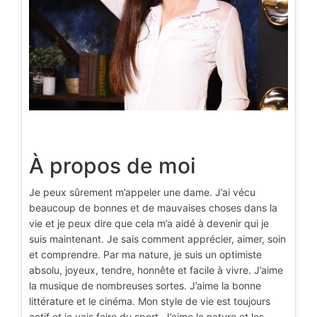
À propos de moi
Je peux sûrement m’appeler une dame. J’ai vécu
beaucoup de bonnes et de mauvaises choses dans la
vie et je peux dire que cela m’a aidé à devenir qui je
suis maintenant. Je sais comment apprécier, aimer, soin
et comprendre. Par ma nature, je suis un optimiste
absolu, joyeux, tendre, honnête et facile à vivre. J’aime
la musique de nombreuses sortes. J’aime la bonne
littérature et le cinéma. Mon style de vie est toujours
actif et je vais faire du sport. J’aime la nature et les