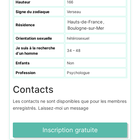
Hauteur
166
Signe du zodiaque
Verseau
Hauts-de-France
,
Résidence
Boulogne-sur-Mer
Orientation sexuelle
hétérosexuel
Je suis à la recherche
34 – 48
d’un homme
Enfants
Non
Profession
Psychologue
Contacts
Les contacts ne sont disponibles que pour les membres
enregistrés. Laissez-moi un message
Inscription gratuite