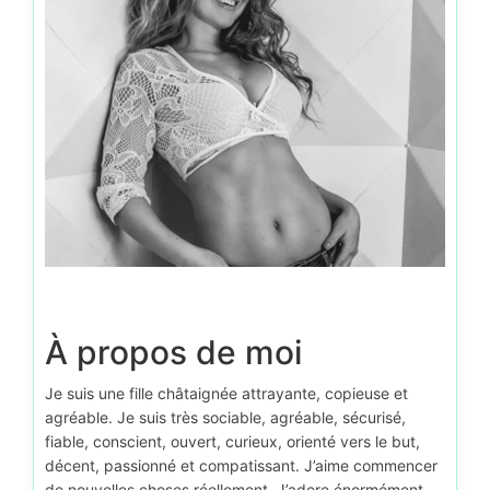
À propos de moi
Je suis une fille châtaignée attrayante, copieuse et
agréable. Je suis très sociable, agréable, sécurisé,
fiable, conscient, ouvert, curieux, orienté vers le but,
décent, passionné et compatissant. J’aime commencer
de nouvelles choses réellement. J’adore énormément