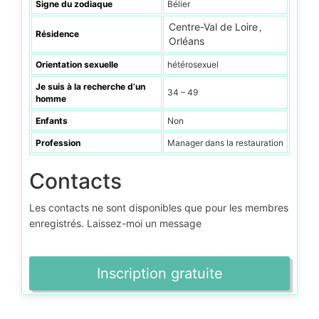
Signe du zodiaque
Bélier
Centre-Val de Loire
,
Résidence
Orléans
Orientation sexuelle
hétérosexuel
Je suis à la recherche d’un
34 – 49
homme
Enfants
Non
Profession
Manager dans la restauration
Contacts
Les contacts ne sont disponibles que pour les membres
enregistrés. Laissez-moi un message
Inscription gratuite