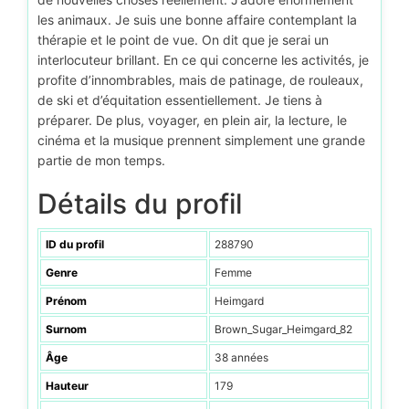
les animaux. Je suis une bonne affaire contemplant la
thérapie et le point de vue. On dit que je serai un
interlocuteur brillant. En ce qui concerne les activités, je
profite d’innombrables, mais de patinage, de rouleaux,
de ski et d’équitation essentiellement. Je tiens à
préparer. De plus, voyager, en plein air, la lecture, le
cinéma et la musique prennent simplement une grande
partie de mon temps.
Détails du profil
ID du profil
288790
Genre
Femme
Prénom
Heimgard
Surnom
Brown_Sugar_Heimgard_82
Âge
38 années
Hauteur
179