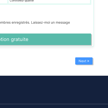
Contrôleur qualité
membres enregistrés. Laissez-moi un message
ption gratuite
Next