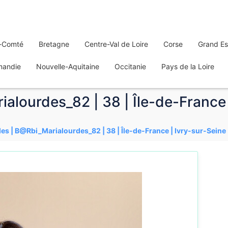
-Comté
Bretagne
Centre-Val de Loire
Corse
Grand Es
mandie
Nouvelle-Aquitaine
Occitanie
Pays de la Loire
alourdes_82 | 38 | Île-de-France 
es | B@Rbi_Marialourdes_82 | 38 | Île-de-France | Ivry-sur-Seine