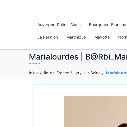
Auvergne-Rhône-Alpes
Bourgogne-Franche
La Réunion
Martinique
Mayotte
Nor
Marialourdes | B@Rbi_Mari
Inicio
Île-de-France
Ivry-sur-Seine
Marialourd