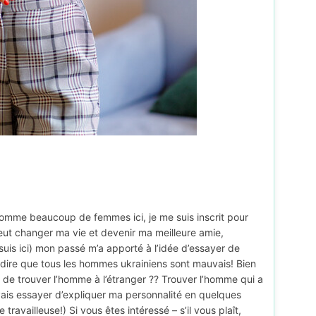
Comme beaucoup de femmes ici, je me suis inscrit pour
t changer ma vie et devenir ma meilleure amie,
 suis ici) mon passé m’a apporté à l’idée d’essayer de
dire que tous les hommes ukrainiens sont mauvais! Bien
 de trouver l’homme à l’étranger ?? Trouver l’homme qui a
 vais essayer d’expliquer ma personnalité en quelques
 travailleuse!) Si vous êtes intéressé – s’il vous plaît,