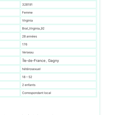
328191
Femme
Virginia
Brat_Virginia_92
28 années
176
Verseau
Île-de-France
Gagny
,
hétérosexuel
18 – 52
2 enfants
Correspondant local