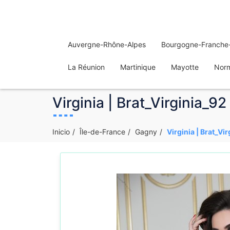
Auvergne-Rhône-Alpes
Bourgogne-Franche
La Réunion
Martinique
Mayotte
Nor
Virginia | Brat_Virginia_92
Inicio
Île-de-France
Gagny
Virginia | Brat_Vi