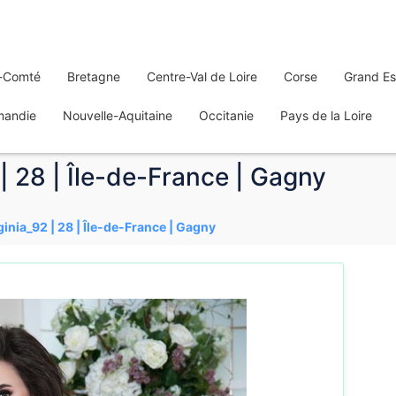
-Comté
Bretagne
Centre-Val de Loire
Corse
Grand Es
mandie
Nouvelle-Aquitaine
Occitanie
Pays de la Loire
 | 28 | Île-de-France | Gagny
rginia_92 | 28 | Île-de-France | Gagny