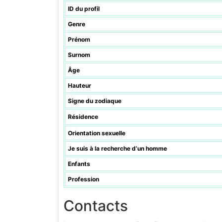
ID du profil
Genre
Prénom
Surnom
Âge
Hauteur
Signe du zodiaque
Résidence
Orientation sexuelle
Je suis à la recherche d’un homme
Enfants
Profession
Contacts