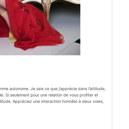
mme autonome. Je sais ce que j’apprécie dans l’attitude,
dèle. Si seulement pour une relation de vous profiter et
solitude. Appréciez une interaction honnête à deux voies,