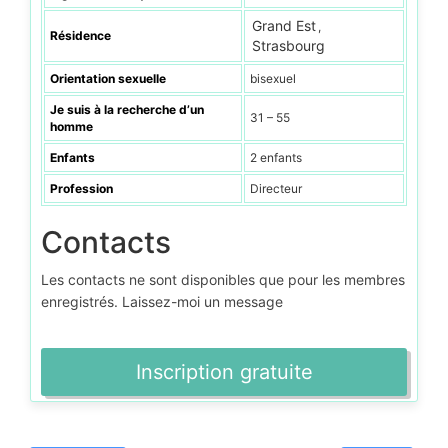
Grand Est
,
Résidence
Strasbourg
Orientation sexuelle
bisexuel
Je suis à la recherche d’un
31 – 55
homme
Enfants
2 enfants
Profession
Directeur
Contacts
Les contacts ne sont disponibles que pour les membres
enregistrés. Laissez-moi un message
Inscription gratuite