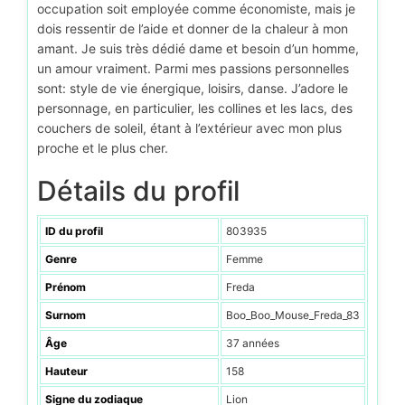
occupation soit employée comme économiste, mais je
dois ressentir de l’aide et donner de la chaleur à mon
amant. Je suis très dédié dame et besoin d’un homme,
un amour vraiment. Parmi mes passions personnelles
sont: style de vie énergique, loisirs, danse. J’adore le
personnage, en particulier, les collines et les lacs, des
couchers de soleil, étant à l’extérieur avec mon plus
proche et le plus cher.
Détails du profil
ID du profil
803935
Genre
Femme
Prénom
Freda
Surnom
Boo_Boo_Mouse_Freda_83
Âge
37 années
Hauteur
158
Signe du zodiaque
Lion