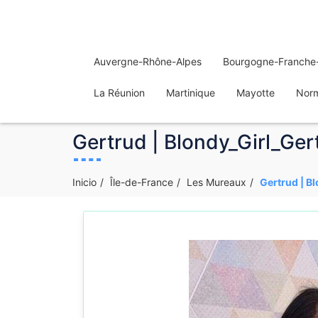
Auvergne-Rhône-Alpes
Bourgogne-Franche
La Réunion
Martinique
Mayotte
Nor
Gertrud | Blondy_Girl_Ger
Inicio
Île-de-France
Les Mureaux
Gertrud | B