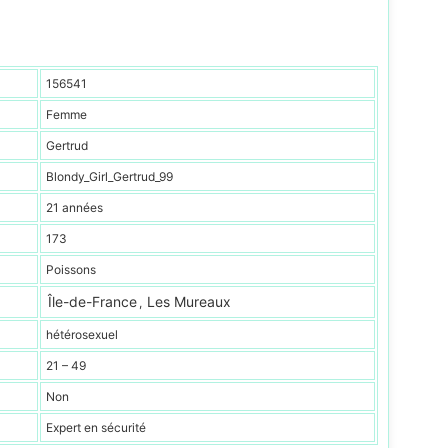
156541
Femme
Gertrud
Blondy_Girl_Gertrud_99
21 années
173
Poissons
Île-de-France
Les Mureaux
,
hétérosexuel
21 – 49
Non
Expert en sécurité