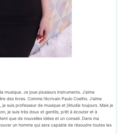
 la musique. Je joue plusieurs instruments. J’aime
ire des livres. Comme l’écrivain Paulo Coelho. J’aime
e suis professeur de musique et j’étudie toujours. Mais je
on, je suis très doux et gentils, prêt à écouter et à
tent que de nouvelles idées et un conseil. Dans ma
 trouver un homme qui sera capable de résoudre toutes les