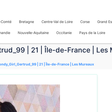
-Comté
Bretagne
Centre-Val de Loire
Corse
Grand Es
mandie
Nouvelle-Aquitaine
Occitanie
Pays de la Loire
trud_99 | 21 | Île-de-France | Les
londy_Girl_Gertrud_99 | 21 | Île-de-France | Les Mureaux