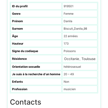
ID du profil
919501
Genre
Femme
Prénom
Danila
Surnom
Biscuit_Danila_98
Âge
22 années
Hauteur
173
Signe du zodiaque
Poissons
Occitanie
Toulouse
Résidence
,
Orientation sexuelle
hétérosexuel
Je suis à la recherche d’un homme
20 – 49
Enfants
Non
Profession
musicien
Contacts