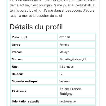
dame active, c’est pourquoi j’aime jouer au volleyball, au
tennis ou au bowling. J’aime danser beaucoup. J’adore
l’eau, la mer et le coucher du soleil.
Détails du profil
ID du profil
670080
Genre
Femme
Prénom
Malaya
Surnom
Bichette_Malaya_77
Âge
43 années
Hauteur
178
Signe du zodiaque
Verseau
Île-de-France
,
Résidence
Bobigny
Orientation sexuelle
hétérosexuel