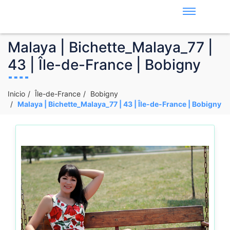
Malaya | Bichette_Malaya_77 |
43 | Île-de-France | Bobigny
Inicio
Île-de-France
Bobigny
Malaya | Bichette_Malaya_77 | 43 | Île-de-France | Bobigny