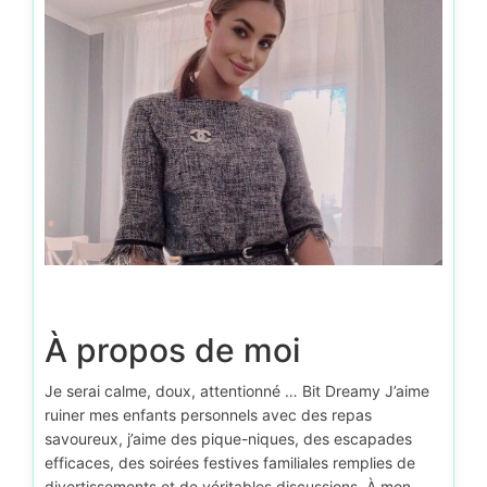
À propos de moi
Je serai calme, doux, attentionné … Bit Dreamy J’aime
ruiner mes enfants personnels avec des repas
savoureux, j’aime des pique-niques, des escapades
efficaces, des soirées festives familiales remplies de
divertissements et de véritables discussions. À mon