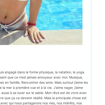
suis engagé dans la forme physique, la natation, le yoga.
isent que ce n’est jamais ennuyeux avec moi. Musique,
 en famille, Rencontrer des amis. Mais surtout j’aime les
la mer à première vue et à la vie. J’aime nager, j’aime
aussi à se luxer sur le sable. Mon rêve est de vivre avec
re que ça va devenir réalité. Mais la principale chose est
vec qui nous partagerons nos vies, nos intérêts, nos