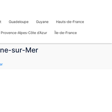
t
Guadeloupe
Guyane
Hauts-de-France
Provence-Alpes-Côte d’Azur
Île-de-France
gne-sur-Mer
er