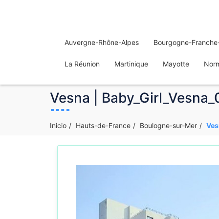
Auvergne-Rhône-Alpes
Bourgogne-Franche
La Réunion
Martinique
Mayotte
Nor
Vesna | Baby_Girl_Vesna_
Inicio
Hauts-de-France
Boulogne-sur-Mer
Ves