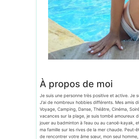
À propos de moi
Je suis une personne très positive et active. Je 
J’ai de nombreux hobbies différents. Mes amis d
Voyage, Camping, Danse, Théâtre, Cinéma, Soirées
vacances sur la plage, je suis tombé amoureux de 
jouer au badminton à l’eau ou au canoë-kayak, et 
ma famille sur les rives de la mer chaude. Peut-êt
de rencontrer votre âme sœur, mon seul homme, a