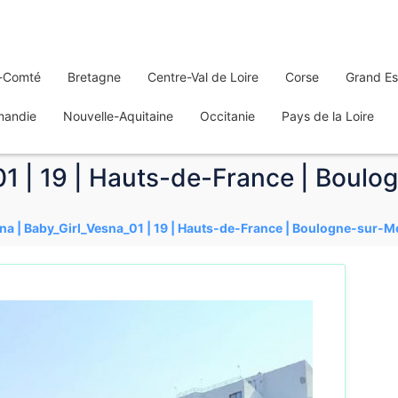
-Comté
Bretagne
Centre-Val de Loire
Corse
Grand Es
mandie
Nouvelle-Aquitaine
Occitanie
Pays de la Loire
01 | 19 | Hauts-de-France | Boulo
na | Baby_Girl_Vesna_01 | 19 | Hauts-de-France | Boulogne-sur-M