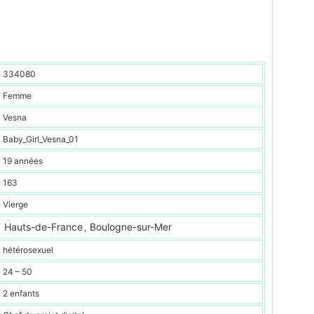
334080
Femme
Vesna
Baby_Girl_Vesna_01
19 années
163
Vierge
Hauts-de-France
Boulogne-sur-Mer
,
hétérosexuel
24 – 50
2 enfants