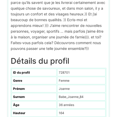
parce qu’ils savent que je les livrerai certainement avec
quelque chose de savoureux, et dans mon salon, il y a
toujours un confort et des visages heureux.)) Et j’ai
beaucoup de bonnes qualités. )) Ecris-moi et
apprendons mieux! ))) J’aime rencontrer de nouvelles
personnes, voyager, sportifs … mais parfois j’aime être
à la maison, organiser une journée de farnie))). et toi?
Faites-vous parfois cela? Découvrons comment nous
pouvons passer une telle journée ensemble?))
Détails du profil
ID du profil
728701
Genre
Femme
Prénom
Joanne
Surnom
Babe_Joanne_84
Âge
36 années
Hauteur
164