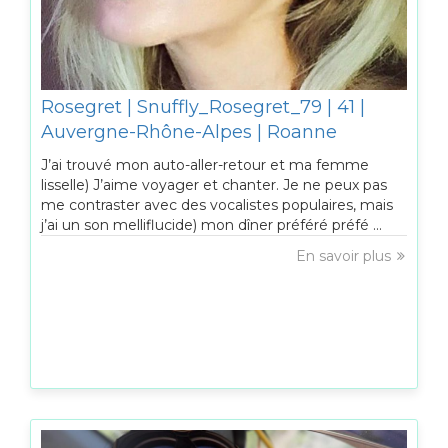
Rosegret | Snuffly_Rosegret_79 | 41 |
Auvergne-Rhône-Alpes | Roanne
J’ai trouvé mon auto-aller-retour et ma femme
lisselle) J’aime voyager et chanter. Je ne peux pas
me contraster avec des vocalistes populaires, mais
j’ai un son melliflucide) mon dîner préféré préfé ...
En savoir plus