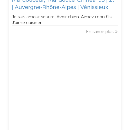
Ma_douceur,_Ma_douce_Cirinea_93 | 27
| Auvergne-Rhône-Alpes | Vénissieux
Je suis amour sourire. Avoir chien. Aimez mon fils.
J’aime cuisiner.
En savoir plus