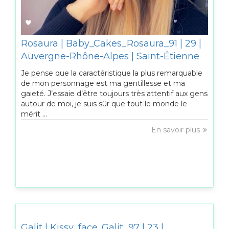
Rosaura | Baby_Cakes_Rosaura_91 | 29 |
Auvergne-Rhône-Alpes | Saint-Étienne
Je pense que la caractéristique la plus remarquable
de mon personnage est ma gentillesse et ma
gaieté. J’essaie d’être toujours très attentif aux gens
autour de moi, je suis sûr que tout le monde le
mérit ...
En savoir plus
Galit | Kissy_face_Galit_97 | 23 |