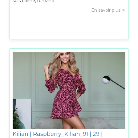
suis calme, romanti ...
En savoir plus
Kilian | Raspberry_Kilian_91 | 29 |