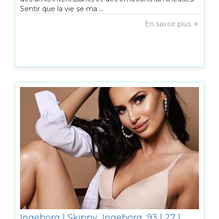
Sentir que la vie se ma ...
En savoir plus
Ingeborg | Skippy_Ingeborg_93 | 27 |