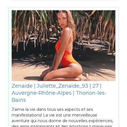
Zenaide | Juliette_Zenaide_93 | 27 |
Auvergne-Rhône-Alpes | Thonon-les-
Bains
J’aime la vie dans tous ses aspects et ses
manifestations! La vie est une merveilleuse
aventure qui nous donne de nouvelles expériences,
des amis intéressants et des émotions lumineuses.