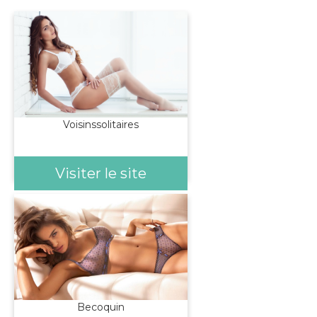
Voisinssolitaires
Visiter le site
Becoquin