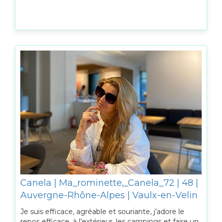
Canela | Ma_rominette,_Canela_72 | 48 |
Auvergne-Rhône-Alpes | Vaulx-en-Velin
Je suis efficace, agréable et souriante, j’adore le
repos efficace, à l’extérieur, les campings et faire un