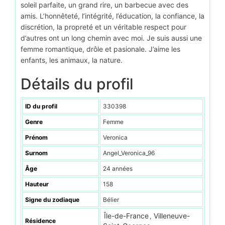
soleil parfaite, un grand rire, un barbecue avec des
amis. L’honnêteté, l’intégrité, l’éducation, la confiance, la
discrétion, la propreté et un véritable respect pour
d’autres ont un long chemin avec moi. Je suis aussi une
femme romantique, drôle et pasionale. J’aime les
enfants, les animaux, la nature.
Détails du profil
ID du profil
330398
Genre
Femme
Prénom
Veronica
Surnom
Angel_Veronica_96
Âge
24 années
Hauteur
158
Signe du zodiaque
Bélier
Île-de-France
Villeneuve-
,
Résidence