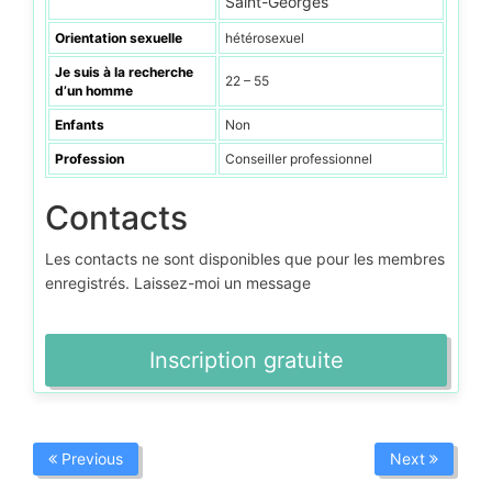
Saint-Georges
Orientation sexuelle
hétérosexuel
Je suis à la recherche
22 – 55
d’un homme
Enfants
Non
Profession
Conseiller professionnel
Contacts
Les contacts ne sont disponibles que pour les membres
enregistrés. Laissez-moi un message
Inscription gratuite
Previous
Next