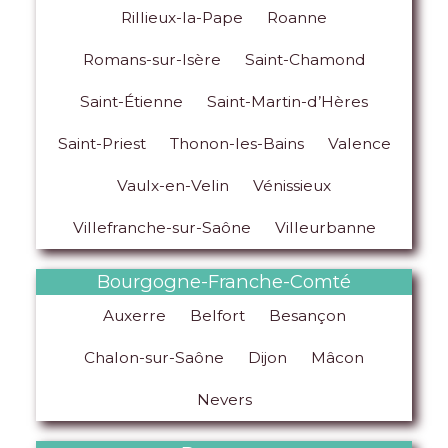
Rillieux-la-Pape
Roanne
Romans-sur-Isère
Saint-Chamond
Saint-Étienne
Saint-Martin-d’Hères
Saint-Priest
Thonon-les-Bains
Valence
Vaulx-en-Velin
Vénissieux
Villefranche-sur-Saône
Villeurbanne
Bourgogne-Franche-Comté
Auxerre
Belfort
Besançon
Chalon-sur-Saône
Dijon
Mâcon
Nevers