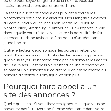
ou que vous soyez un gentilé de la Lozère, vous aurez
accès aux prestations des entremetteurs.
Faisant uniquement appel à des publicités réelles, les
plateformes ont à cœur d’aider tous les Français à s’extirper
du cercle vicieux du célibat. Lyon, Marseille, Toulouse,
Nantes, Nice, Strasbourg, Montpellier,… Peu importe la ville
dans laquelle vous résidez, vous aurez la possibilité de faire
la rencontre d’une ravissante femme ou d’un séduisant
jeune homme.
Outre le facteur géographique, les portails mettent un
point d’honneur à couvrir toutes les fantaisies. Supposons
que vous soyez un homme attiré par les demoiselles âgées
de 18 à 25 ans. Il est possible d’effectuer une recherche en
se basant uniquement sur ce critère. Il en est de même du
nombre d’enfants, du physique, et bien plus.
Pourquoi faire appel à un
site des annonces ?
Quelle question… Si vous lisez ces lignes, c’est que vous ne
parvenez pas à trouver une femme séduisante dans votre