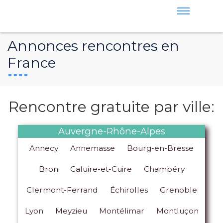
Annonces rencontres en
France
Rencontre gratuite par ville:
Auvergne-Rhône-Alpes
Annecy
Annemasse
Bourg-en-Bresse
Bron
Caluire-et-Cuire
Chambéry
Clermont-Ferrand
Échirolles
Grenoble
Lyon
Meyzieu
Montélimar
Montluçon